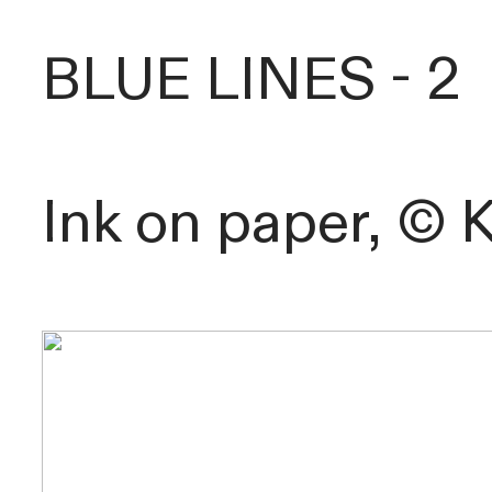
BLUE LINES - 2
Ink on paper,
©
K