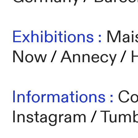
Exhibitions :
Mais
Now
/
Annecy
/
Informations :
Co
Instagram
/
Tumb